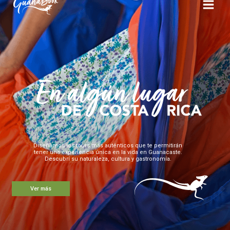
Diseñamos los tours más auténticos que te permitirán
tener una experiencia única en la vida en Guanacaste.
Descubrí su naturaleza, cultura y gastronomía.
Ver más