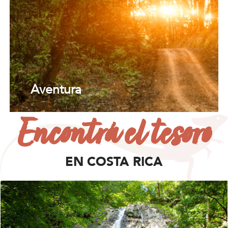
Aventura
Encontrá el tesoro
EN COSTA RICA