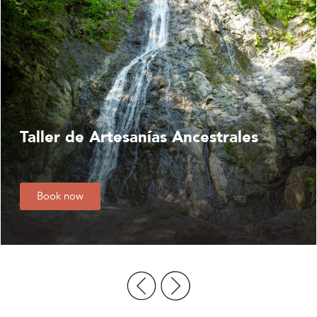
Taller de Artesanías Ancestrales
Book now